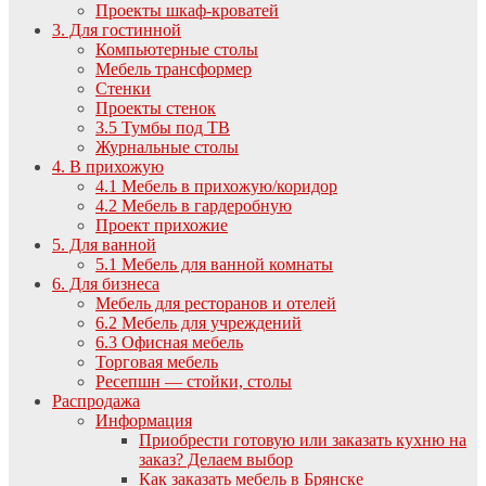
Проекты шкаф-кроватей
3. Для гостинной
Компьютерные столы
Мебель трансформер
Стенки
Проекты стенок
3.5 Тумбы под ТВ
Журнальные столы
4. В прихожую
4.1 Мебель в прихожую/коридор
4.2 Мебель в гардеробную
Проект прихожие
5. Для ванной
5.1 Мебель для ванной комнаты
6. Для бизнеса
Мебель для ресторанов и отелей
6.2 Мебель для учреждений
6.3 Офисная мебель
Торговая мебель
Ресепшн — стойки, столы
Распродажа
Информация
Приобрести готовую или заказать кухню на
заказ? Делаем выбор
Как заказать мебель в Брянске