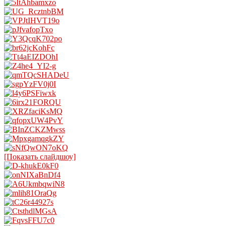
[Показать слайдшоу]