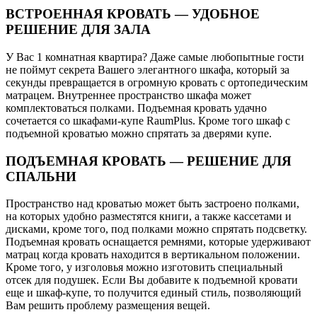
ВСТРОЕННАЯ КРОВАТЬ — УДОБНОЕ
РЕШЕНИЕ ДЛЯ ЗАЛА
У Вас 1 комнатная квартира? Даже самые любопытные гости
не поймут секрета Вашего элегантного шкафа, который за
секунды превращается в огромную кровать с ортопедическим
матрацем. Внутреннее пространство шкафа может
комплектоваться полками. Подъемная кровать удачно
сочетается со шкафами-купе RaumPlus. Кроме того шкаф с
подъемной кроватью можно спрятать за дверями купе.
ПОДЪЕМНАЯ КРОВАТЬ — РЕШЕНИЕ ДЛЯ
СПАЛЬНИ
Пространство над кроватью может быть застроено полками,
на которых удобно разместятся книги, а также кассетами и
дисками, кроме того, под полками можно спрятать подсветку.
Подъемная кровать оснащается ремнями, которые удерживают
матрац когда кровать находится в вертикальном положении.
Кроме того, у изголовья можно изготовить специальный
отсек для подушек. Если Вы добавите к подъемной кровати
еще и шкаф-купе, то получится единый стиль, позволяющий
Вам решить проблему размещения вещей.