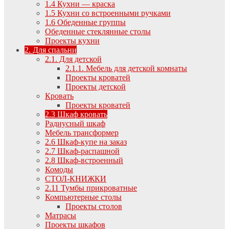
1.4 Кухни — краска
1.5 Кухни со встроенными ручками
1.6 Обеденные группы
Обеденные стеклянные столы
Проекты кухни
2. Для спальни
2.1. Для детской
2.1.1. Мебель для детской комнаты
Проекты кроватей
Проекты детской
Кровать
Проекты кроватей
2.3 Шкаф кровать
Радиусный шкаф
Мебель трансформер
2.6 Шкаф-купе на заказ
2.7 Шкаф-распашной
2.8 Шкаф-встроенный
Комоды
СТОЛ-КНИЖКИ
2.11 Тумбы прикроватные
Компьютерные столы
Проекты столов
Матрасы
Проекты шкафов