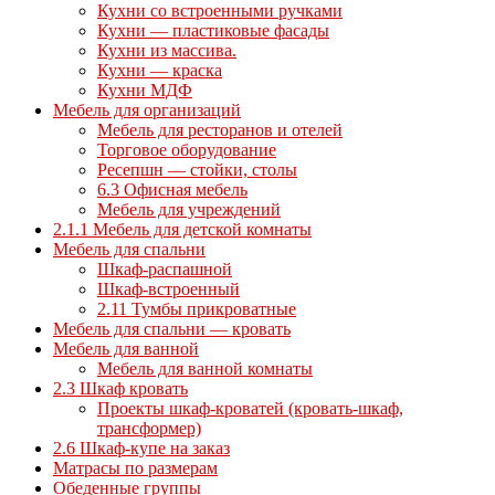
Кухни со встроенными ручками
Кухни — пластиковые фасады
Кухни из массива.
Кухни — краска
Кухни МДФ
Мебель для организаций
Мебель для ресторанов и отелей
Торговое оборудование
Ресепшн — стойки, столы
6.3 Офисная мебель
Мебель для учреждений
2.1.1 Мебель для детской комнаты
Мебель для спальни
Шкаф-распашной
Шкаф-встроенный
2.11 Тумбы прикроватные
Мебель для спальни — кровать
Мебель для ванной
Мебель для ванной комнаты
2.3 Шкаф кровать
Проекты шкаф-кроватей (кровать-шкаф,
трансформер)
2.6 Шкаф-купе на заказ
Матрасы по размерам
Обеденные группы