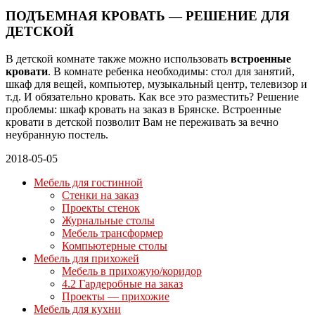
ПОДЪЕМНАЯ КРОВАТЬ — РЕШЕНИЕ ДЛЯ
ДЕТСКОЙ
В детской комнате также можно использовать
встроенные
кровати
. В комнате ребенка необходимы: стол для занятий,
шкаф для вещей, компьютер, музыкальный центр, телевизор и
т.д. И обязательно кровать. Как все это разместить? Решение
проблемы: шкаф кровать на заказ в Брянске. Встроенные
кровати в детской позволит Вам не переживать за вечно
неубранную постель.
2018-05-05
Мебель для гостинной
Стенки на заказ
Проекты стенок
Журнальные столы
Мебель трансформер
Компьютерные столы
Мебель для прихожей
Мебель в прихожую/коридор
4.2 Гардеробные на заказ
Проекты — прихожие
Мебель для кухни