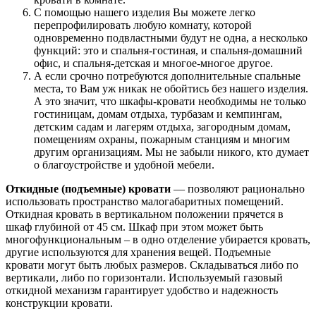
С помощью нашего изделия Вы можете легко
перепрофилировать любую комнату, которой
одновременно подвластными будут не одна, а несколько
функций: это и спальня-гостиная, и спальня-домашний
офис, и спальня-детская и многое-многое другое.
А если срочно потребуются дополнительные спальные
места, то Вам уж никак не обойтись без нашего изделия.
А это значит, что шкафы-кровати необходимы не только
гостиницам, домам отдыха, турбазам и кемпингам,
детским садам и лагерям отдыха, загородным домам,
помещениям охраны, пожарным станциям и многим
другим организациям. Мы не забыли никого, кто думает
о благоустройстве и удобной мебели.
Откидные (подъемные) кровати
— позволяют рационально
использовать пространство малогабаритных помещений.
Откидная кровать в вертикальном положении прячется в
шкаф глубиной от 45 см. Шкаф при этом может быть
многофункциональным – в одно отделение убирается кровать,
другие используются для хранения вещей. Подъемные
кровати могут быть любых размеров. Складываться либо по
вертикали, либо по горизонтали. Используемый газовый
откидной механизм гарантирует удобство и надежность
конструкции кровати.