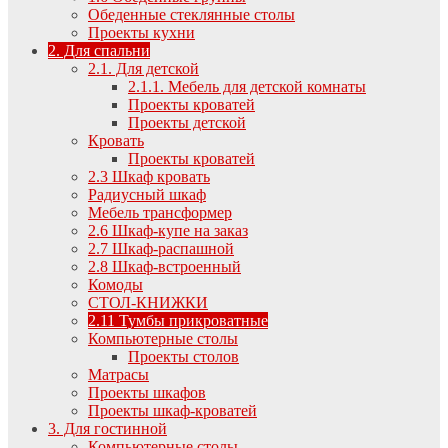
Обеденные стеклянные столы
Проекты кухни
2. Для спальни
2.1. Для детской
2.1.1. Мебель для детской комнаты
Проекты кроватей
Проекты детской
Кровать
Проекты кроватей
2.3 Шкаф кровать
Радиусный шкаф
Мебель трансформер
2.6 Шкаф-купе на заказ
2.7 Шкаф-распашной
2.8 Шкаф-встроенный
Комоды
СТОЛ-КНИЖКИ
2.11 Тумбы прикроватные
Компьютерные столы
Проекты столов
Матрасы
Проекты шкафов
Проекты шкаф-кроватей
3. Для гостинной
Компьютерные столы