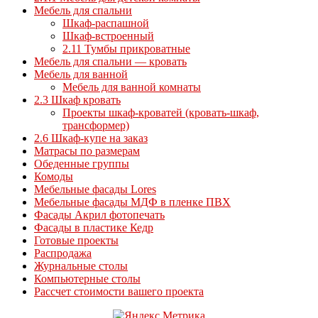
Мебель для спальни
Шкаф-распашной
Шкаф-встроенный
2.11 Тумбы прикроватные
Мебель для спальни — кровать
Мебель для ванной
Мебель для ванной комнаты
2.3 Шкаф кровать
Проекты шкаф-кроватей (кровать-шкаф,
трансформер)
2.6 Шкаф-купе на заказ
Матрасы по размерам
Обеденные группы
Комоды
Мебельные фасады Lores
Мебельные фасады МДФ в пленке ПВХ
Фасады Акрил фотопечать
Фасады в пластике Кедр
Готовые проекты
Распродажа
Журнальные столы
Компьютерные столы
Рассчет стоимости вашего проекта