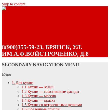
Skip to content
"ВЕКТОР" КОРПУСНАЯ
МЕБЕЛЬ В БРЯНСКЕ
8(900)355-59-23, БРЯНСК, УЛ.
ИМ.А.Ф.ВОЙСТРОЧЕНКО, Д.8
SECONDARY NAVIGATION MENU
Menu
1. Для кухни
1.1 Кухни — МДФ
1.2 Кухни — пластиковые фасады
1.3 Кухни — массив
1.4 Кухни — краска
1.5 Кухни со встроенными ручками
1.6 Обеденные группы