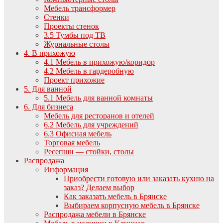
Мебель трансформер
Стенки
Проекты стенок
3.5 Тумбы под ТВ
Журнальные столы
4. В прихожую
4.1 Мебель в прихожую/коридор
4.2 Мебель в гардеробную
Проект прихожие
5. Для ванной
5.1 Мебель для ванной комнаты
6. Для бизнеса
Мебель для ресторанов и отелей
6.2 Мебель для учреждений
6.3 Офисная мебель
Торговая мебель
Ресепшн — стойки, столы
Распродажа
Информация
Приобрести готовую или заказать кухню на
заказ? Делаем выбор
Как заказать мебель в Брянске
Выбираем корпусную мебель в Брянске
Распродажа мебели в Брянске