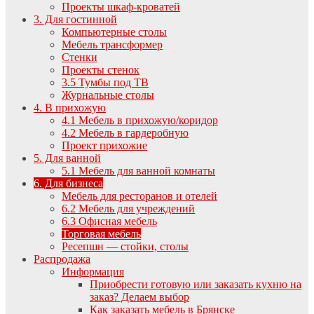
Проекты шкаф-кроватей
3. Для гостинной
Компьютерные столы
Мебель трансформер
Стенки
Проекты стенок
3.5 Тумбы под ТВ
Журнальные столы
4. В прихожую
4.1 Мебель в прихожую/коридор
4.2 Мебель в гардеробную
Проект прихожие
5. Для ванной
5.1 Мебель для ванной комнаты
6. Для бизнеса
Мебель для ресторанов и отелей
6.2 Мебель для учреждений
6.3 Офисная мебель
Торговая мебель
Ресепшн — стойки, столы
Распродажа
Информация
Приобрести готовую или заказать кухню на
заказ? Делаем выбор
Как заказать мебель в Брянске