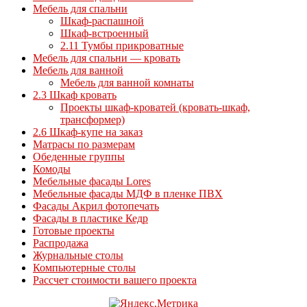
Мебель для спальни
Шкаф-распашной
Шкаф-встроенный
2.11 Тумбы прикроватные
Мебель для спальни — кровать
Мебель для ванной
Мебель для ванной комнаты
2.3 Шкаф кровать
Проекты шкаф-кроватей (кровать-шкаф,
трансформер)
2.6 Шкаф-купе на заказ
Матрасы по размерам
Обеденные группы
Комоды
Мебельные фасады Lores
Мебельные фасады МДФ в пленке ПВХ
Фасады Акрил фотопечать
Фасады в пластике Кедр
Готовые проекты
Распродажа
Журнальные столы
Компьютерные столы
Рассчет стоимости вашего проекта