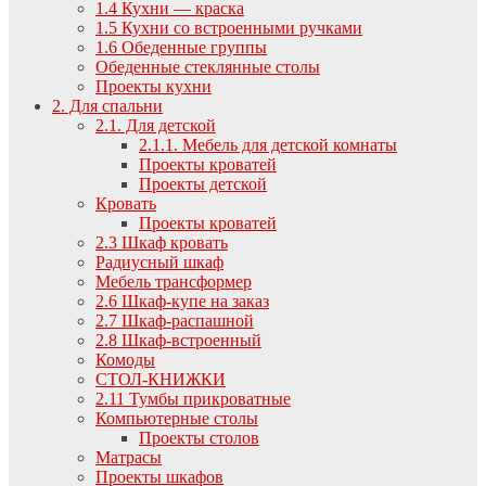
1.4 Кухни — краска
1.5 Кухни со встроенными ручками
1.6 Обеденные группы
Обеденные стеклянные столы
Проекты кухни
2. Для спальни
2.1. Для детской
2.1.1. Мебель для детской комнаты
Проекты кроватей
Проекты детской
Кровать
Проекты кроватей
2.3 Шкаф кровать
Радиусный шкаф
Мебель трансформер
2.6 Шкаф-купе на заказ
2.7 Шкаф-распашной
2.8 Шкаф-встроенный
Комоды
СТОЛ-КНИЖКИ
2.11 Тумбы прикроватные
Компьютерные столы
Проекты столов
Матрасы
Проекты шкафов