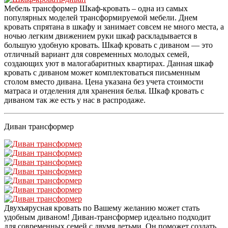
Мебель трансформер Шкаф-кровать – одна из самых
популярных моделей трансформируемой мебели. Днем
кровать спрятана в шкафу и занимает совсем не много места, а
ночью легким движением руки шкаф раскладывается в
большую удобную кровать. Шкаф кровать с диваном — это
отличный вариант для современных молодых семей,
создающих уют в малогабаритных квартирах. Данная шкаф
кровать с диваном может комплектоваться письменным
столом вместо дивана. Цена указана без учета стоимости
матраса и отделения для хранения белья. Шкаф кровать с
диваном так же есть у нас в распродаже.
Диван трансформер
Двухъярусная кровать по Вашему желанию может стать
удобным диваном! Диван-трансформер идеально подходит
для современных семей с двумя детьми. Он поможет создать