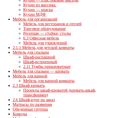
Кухни — пластиковые фасады
Кухни из массива.
Кухни — краска
Кухни МДФ
Мебель для организаций
Мебель для ресторанов и отелей
Торговое оборудование
Ресепшн — стойки, столы
6.3 Офисная мебель
Мебель для учреждений
2.1.1 Мебель для детской комнаты
Мебель для спальни
Шкаф-распашной
Шкаф-встроенный
2.11 Тумбы прикроватные
Мебель для спальни — кровать
Мебель для ванной
Мебель для ванной комнаты
2.3 Шкаф кровать
Проекты шкаф-кроватей (кровать-шкаф,
трансформер)
2.6 Шкаф-купе на заказ
Матрасы по размерам
Обеденные группы
Комоды