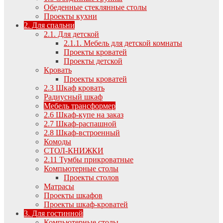
Обеденные стеклянные столы
Проекты кухни
2. Для спальни
2.1. Для детской
2.1.1. Мебель для детской комнаты
Проекты кроватей
Проекты детской
Кровать
Проекты кроватей
2.3 Шкаф кровать
Радиусный шкаф
Мебель трансформер
2.6 Шкаф-купе на заказ
2.7 Шкаф-распашной
2.8 Шкаф-встроенный
Комоды
СТОЛ-КНИЖКИ
2.11 Тумбы прикроватные
Компьютерные столы
Проекты столов
Матрасы
Проекты шкафов
Проекты шкаф-кроватей
3. Для гостинной
Компьютерные столы