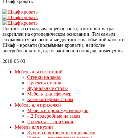
Шкаф кровать
Состоит из откидывающейся части, в которой матрас
закреплен на ортопедическом основании. Тем самым
сохраняются все основные достоинства обычной кровати.
Шкаф – кровати (подъёмные кровати), наиболее
востребованы там, где ограниченна площадь помещения.
2018-05-03
Мебель для гостинной
Стенки на заказ
Проекты стенок
Журнальные столы
Мебель трансформер
Компьютерные столы
Мебель для прихожей
Мебель в прихожую/коридор
4.2 Гардеробные на заказ
Проекты — прихожие
Мебель для кухни
Кухни со встроенными ручками