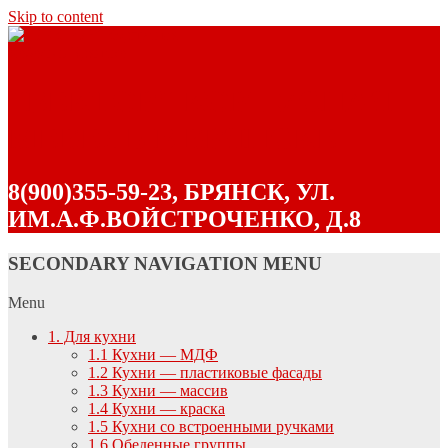
Skip to content
"ВЕКТОР" КОРПУСНАЯ
МЕБЕЛЬ В БРЯНСКЕ
8(900)355-59-23, БРЯНСК, УЛ.
ИМ.А.Ф.ВОЙСТРОЧЕНКО, Д.8
SECONDARY NAVIGATION MENU
Menu
1. Для кухни
1.1 Кухни — МДФ
1.2 Кухни — пластиковые фасады
1.3 Кухни — массив
1.4 Кухни — краска
1.5 Кухни со встроенными ручками
1.6 Обеденные группы