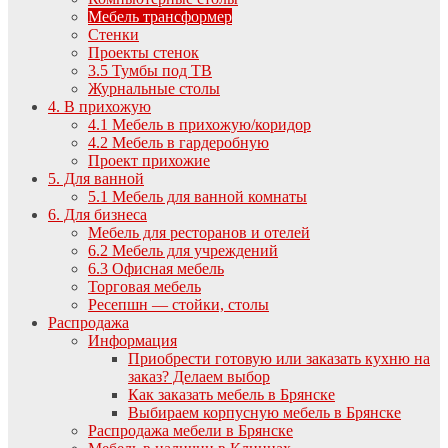
Мебель трансформер
Стенки
Проекты стенок
3.5 Тумбы под ТВ
Журнальные столы
4. В прихожую
4.1 Мебель в прихожую/коридор
4.2 Мебель в гардеробную
Проект прихожие
5. Для ванной
5.1 Мебель для ванной комнаты
6. Для бизнеса
Мебель для ресторанов и отелей
6.2 Мебель для учреждений
6.3 Офисная мебель
Торговая мебель
Ресепшн — стойки, столы
Распродажа
Информация
Приобрести готовую или заказать кухню на
заказ? Делаем выбор
Как заказать мебель в Брянске
Выбираем корпусную мебель в Брянске
Распродажа мебели в Брянске